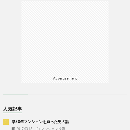
Advertisement
人気記事
築50年マンションを買った男の話
2017.03.15
マンション投資