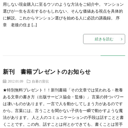
用しない現金購入に至るウソのような方法をご紹介中。 マンション
選びが一生を左右するかもしれない、そんな価値ある視点を具体的
に解説。これからマンション選びを始める人に必読の講義録。 序
章 老後の住ま […]
続きを読む
新刊 書籍プレゼントのお知らせ
2012.01.09
自著の宣伝
★特別無料プレゼント！！新刊書籍「その文章では笑われる・教養
ある文章の書き方（出版サービス協会・監修）」 言葉の持つパワー
は凄いものがあります。一言で人を動かしてしまう力があるのです
から。言葉には、言うことを聞かない子供を一瞬で動かすような魔
法があります。 人と人のコミュニケーションの手段は話すことと書
くことです。この内、話すことは何とかできても、書くことは苦手