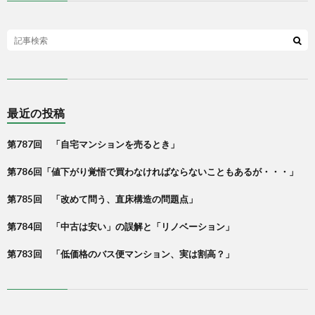
最近の投稿
第787回 「自宅マンションを売るとき」
第786回「値下がり覚悟で買わなければならないこともあるが・・・」
第785回 「改めて問う、直床構造の問題点」
第784回 「中古は安い」の誤解と「リノベーション」
第783回 「低価格のバス便マンション、実は割高？」