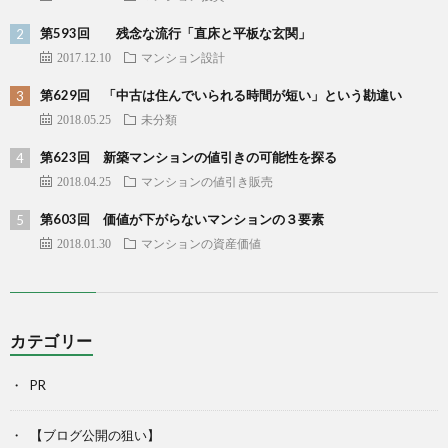
第593回 残念な流行「直床と平板な玄関」
2017.12.10
マンション設計
第629回 「中古は住んでいられる時間が短い」という勘違い
2018.05.25
未分類
第623回 新築マンションの値引きの可能性を探る
2018.04.25
マンションの値引き販売
第603回 価値が下がらないマンションの３要素
2018.01.30
マンションの資産価値
カテゴリー
PR
【ブログ公開の狙い】