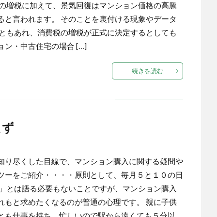
税の増税に加えて、景気回復はマンション価格の高騰
ると言われます。 そのことを裏付ける現象やデータ
 ともあれ、消費税の増税が正式に決定するとしても
ン・中古住宅の場合 […]
続きを読む
たず
知り尽くした目線で、マンション購入に関する疑問や
ツーをご紹介・・・・原則として、毎月５と１０の日
の」とは語る必要もないことですが、マンション購入
れもと求めたくなるのが普通の心理です。 親に子供
とも仕事を持ち、忙しいので駅から遠くても５分以