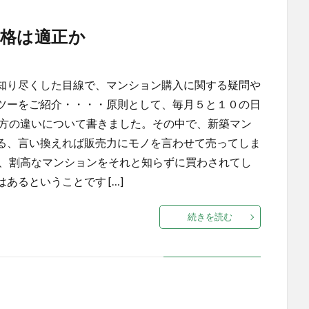
格は適正か
知り尽くした目線で、マンション購入に関する疑問や
ツーをご紹介・・・・原則として、毎月５と１０の日
り方の違いについて書きました。その中で、新築マン
る、言い換えれば販売力にモノを言わせて売ってしま
り、割高なマンションをそれと知らずに買わされてし
あるということです […]
続きを読む