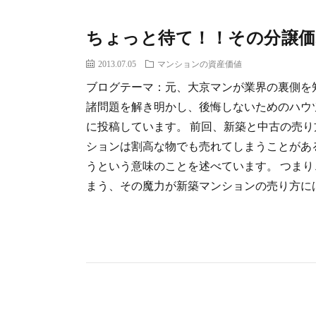
ちょっと待て！！その分譲価
2013.07.05
マンションの資産価値
ブログテーマ：元、大京マンが業界の裏側を
諸問題を解き明かし、後悔しないためのハウ
に投稿しています。 前回、新築と中古の売
ションは割高な物でも売れてしまうことがあ
うという意味のことを述べています。 つま
まう、その魔力が新築マンションの売り方には