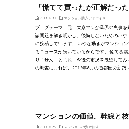
「慌てて買ったが正解だった
2013.07.30
マンション購入アドバイス
ブログテーマ：元、大京マンが業界の裏側を
諸問題を解き明かし、後悔しないためのハウ
に投稿しています。 いやな動きがマンショ
るニュースが続いているからです。 慌てる
りません。とまれ、今後の市況を展望してみよ
の調査によれば、2013年6月の首都圏の新築マ
マンションの価値、幹線と枝
2013.07.25
マンションの資産価値