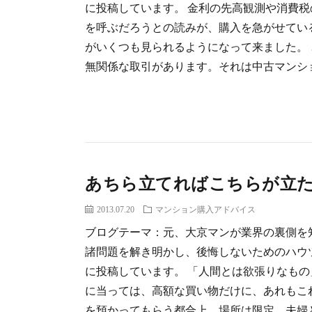
に投稿しています。 金利の先高観測や消費
を呼ぶだろうとの読みが、購入を急がせてい
がいくつも見られるようになって来ました。
無関係な取引があります。それは中古マンショ
あちら立てればこちらが立
2013.07.20
マンション購入アドバイス
ブログテーマ：元、大京マンが業界の裏側を
諸問題を解き明かし、後悔しないためのハウ
に投稿しています。 「人間とは欲張りなも
に当っては、高額な買い物だけに、あれもこ
を預かってもらう都合上、場所は限定。夫婦