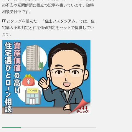
の不安や疑問解消に役立つ記事を書いています。随時
相談受付中です。
FPとタッグを組んだ、「
住まいスタジアム
」では、住
宅購入予算判定と住宅価値判定をセットで提供してい
ます。