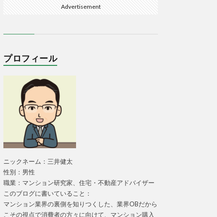
Advertisement
プロフィール
ニックネーム：三井健太
性別：男性
職業：マンション研究家、住宅・不動産アドバイザー
このブログに書いていること：
マンション業界の裏側を知りつくした、業界OBだから
こその視点で消費者の方々に向けて、マンション購入