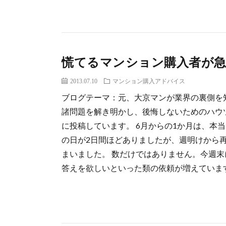
慌てるマンション購入者が急
2013.07.10
マンション購入アドバイス
ブログテーマ：元、大京マンが業界の裏側を
諸問題を解き明かし、後悔しないためのハウ
に投稿しています。 6月からの1か月は、本
の日が2日間ほどありましたが、週明けから
まいました。 数だけではありません。今週
答えを欲しいといった類の依頼が増えています。