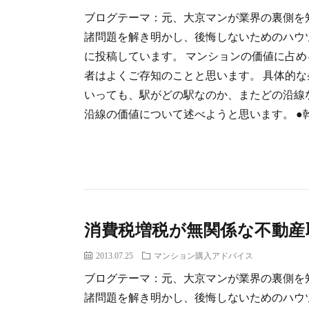
ブログテーマ：元、大京マンが業界の裏側を
諸問題を解き明かし、後悔しないためのハウ
に投稿しています。 マンションの価値に占
者はよくご存知のことと思います。 具体的
いっても、駅がどの駅なのか、またどの沿線
沿線の価値について述べようと思います。 ●幹
消費税増税が無関係な不動産
2013.07.25
マンション購入アドバイス
ブログテーマ：元、大京マンが業界の裏側を
諸問題を解き明かし、後悔しないためのハウ