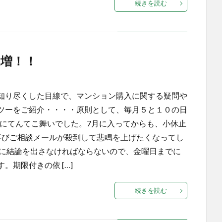
続きを読む
増！！
知り尽くした目線で、マンション購入に関する疑問や
ツーをご紹介・・・・原則として、毎月５と１０の日
当にてんてこ舞いでした。7月に入ってからも、小休止
再びご相談メールが殺到して悲鳴を上げたくなってし
末に結論を出さなければならないので、金曜日までに
期限付きの依 […]
続きを読む