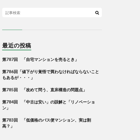
最近の投稿
第787回 「自宅マンションを売るとき」
第786回「値下がり覚悟で買わなければならないこと
もあるが・・・」
第785回 「改めて問う、直床構造の問題点」
第784回 「中古は安い」の誤解と「リノベーショ
ン」
第783回 「低価格のバス便マンション、実は割
高？」