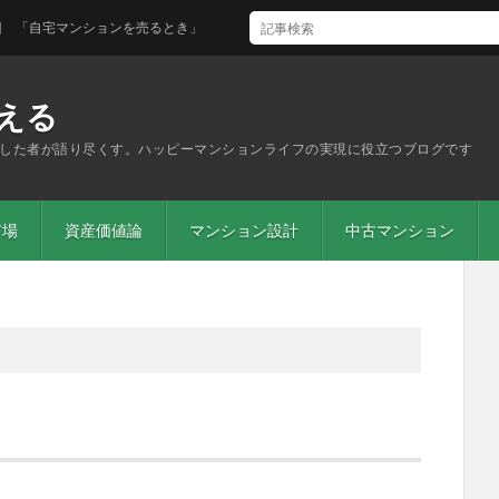
自宅マンションを売るとき」
える
した者が語り尽くす。ハッピーマンションライフの実現に役立つブログです
市場
資産価値論
マンション設計
中古マンション