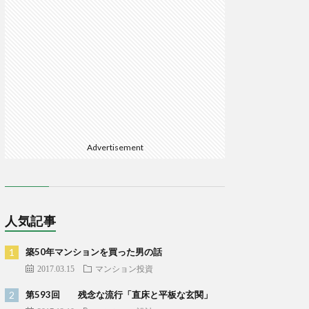
Advertisement
人気記事
築50年マンションを買った男の話
2017.03.15
マンション投資
第593回 残念な流行「直床と平板な玄関」