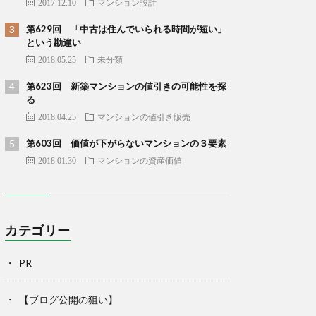
2017.12.10
マンション設計
第629回 「中古は住んでいられる時間が短い」
という勘違い
2018.05.25
未分類
第623回 新築マンションの値引きの可能性を探
る
2018.04.25
マンションの値引き販売
第603回 価値が下がらないマンションの３要素
2018.01.30
マンションの資産価値
カテゴリー
PR
【ブログ公開の狙い】