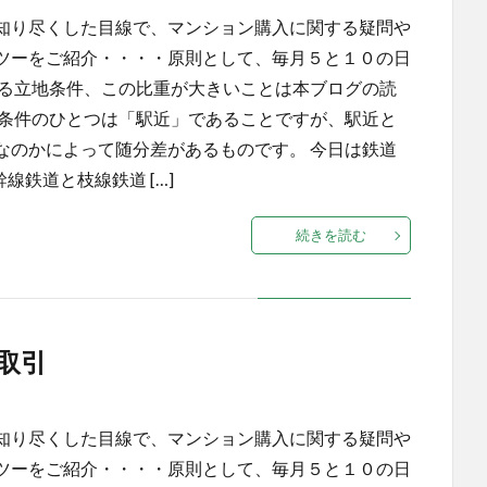
知り尽くした目線で、マンション購入に関する疑問や
ツーをご紹介・・・・原則として、毎月５と１０の日
める立地条件、この比重が大きいことは本ブログの読
な条件のひとつは「駅近」であることですが、駅近と
なのかによって随分差があるものです。 今日は鉄道
線鉄道と枝線鉄道 […]
続きを読む
取引
知り尽くした目線で、マンション購入に関する疑問や
ツーをご紹介・・・・原則として、毎月５と１０の日