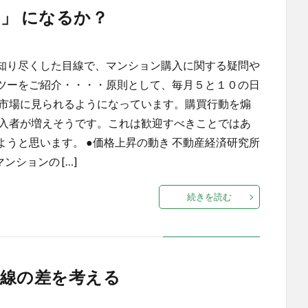
」 になるか？
知り尽くした目線で、マンション購入に関する疑問や
ツーをご紹介・・・・原則として、毎月５と１０の日
ン市場に見られるようになっています。購買行動を煽
購入者が増えそうです。これは歓迎すべきことではあ
うと思います。 ●価格上昇の動き 不動産経済研究所
ンションの […]
続きを読む
線の差を考える