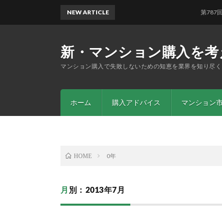
NEW ARTICLE
第787回 「
新・マンション購入を考
マンション購入で失敗しないための知恵を業界を知り尽く
ホーム
購入アドバイス
マンション
0年
HOME
月別：2013年7月