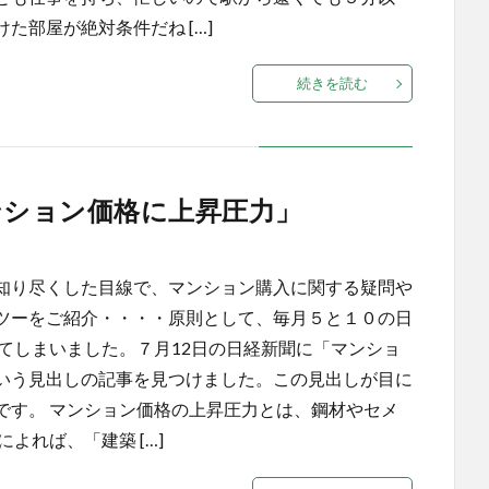
た部屋が絶対条件だね […]
続きを読む
ンション価格に上昇圧力」
知り尽くした目線で、マンション購入に関する疑問や
ツーをご紹介・・・・原則として、毎月５と１０の日
てしまいました。７月12日の日経新聞に「マンショ
いう見出しの記事を見つけました。この見出しが目に
です。 マンション価格の上昇圧力とは、鋼材やセメ
よれば、「建築 […]