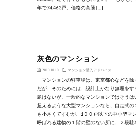
年で74,463戸、価格の高騰 […]
灰色のマンション
2010.10.10
マンション購入アドバイス
マンションの駐車場は、東京都心などを除
だが、そのためには、設計上かなり無理をす
題はないが、一般的なマンションではそうは
超えるような大型マンションなら、自走式の
も小さくてすむが、1００戸以下の中小型マ
呼ばれる建物の１階の壁のない所に、２段駐車機