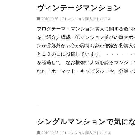
ヴィンテージマンション
2010.10.30
マンション購入アドバイス
ブログテーマ：マンション購入に関する疑問
をご紹介／構成：①マンション選びの重大ポ
ンか④郊外か都心か⑤持ち家か借家か⑥購入
と１０の日に投稿しています。 ・・・・・
を経過して、なお根強い人気を誇るマンショ
れた「ホーマット・キャピタル」や、分譲マン
シングルマンションで気に
2010.10.25
マンション購入アドバイス