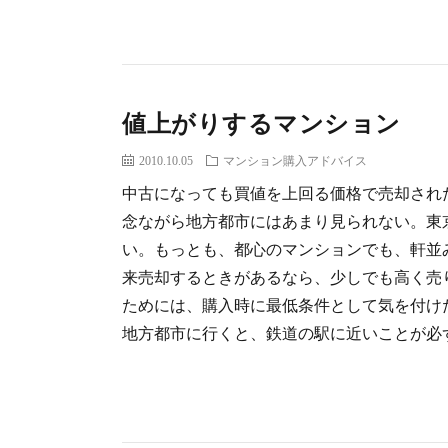
値上がりするマンション
2010.10.05
マンション購入アドバイス
中古になっても買値を上回る価格で売却され
念ながら地方都市にはあまり見られない。東
い。もっとも、都心のマンションでも、軒並
来売却するときがあるなら、少しでも高く売
ためには、購入時に最低条件として気を付け
地方都市に行くと、鉄道の駅に近いことが必ずし