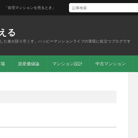
自宅マンションを売るとき」
える
した者が語り尽くす。ハッピーマンションライフの実現に役立つブログです
市場
資産価値論
マンション設計
中古マンション