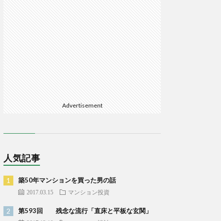
Advertisement
人気記事
築50年マンションを買った男の話
2017.03.15
マンション投資
第593回 残念な流行「直床と平板な玄関」