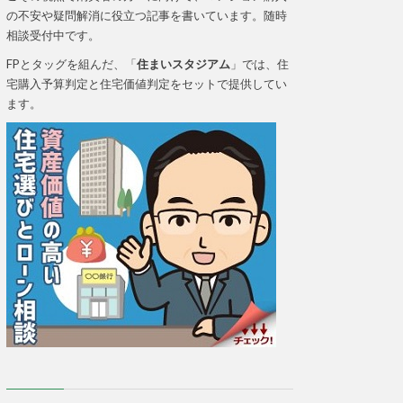
の不安や疑問解消に役立つ記事を書いています。随時
相談受付中です。
FPとタッグを組んだ、「
住まいスタジアム
」では、住
宅購入予算判定と住宅価値判定をセットで提供してい
ます。