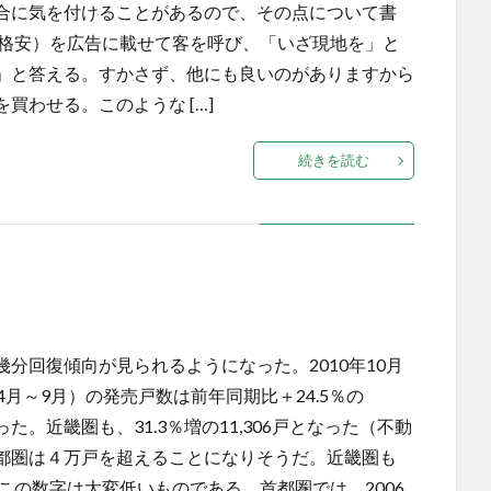
合に気を付けることがあるので、その点について書
格安）を広告に載せて客を呼び、「いざ現地を」と
」と答える。すかさず、他にも良いのがありますから
買わせる。このような […]
続きを読む
回復傾向が見られるようになった。2010年10月
月～9月）の発売戸数は前年同期比＋24.5％の
た。近畿圏も、31.3％増の11,306戸となった（不動
都圏は４万戸を超えることになりそうだ。近畿圏も
、この数字は大変低いものである。首都圏では、2006