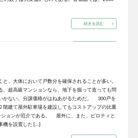
続きを読む
くと、大体において戸数分を確保されることが多い。
る。超高級マンションなら、地下を掘って造っても問
いかない。分譲価格がはねあがるためだ。 300戸を
２階建て屋外駐車場を建設してもコストアップの比重
ンションが厄介である。 屋外に、また、ピロティと
を設置した […]