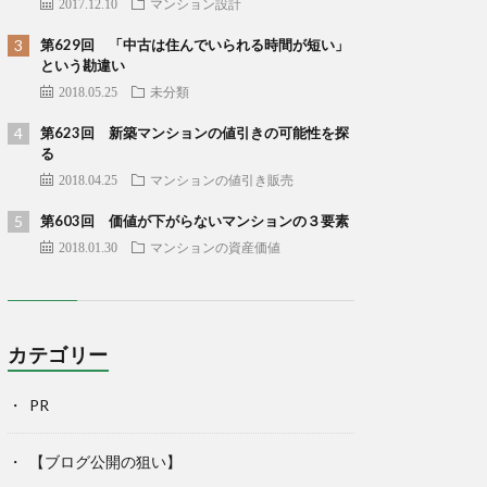
2017.12.10
マンション設計
第629回 「中古は住んでいられる時間が短い」
という勘違い
2018.05.25
未分類
第623回 新築マンションの値引きの可能性を探
る
2018.04.25
マンションの値引き販売
第603回 価値が下がらないマンションの３要素
2018.01.30
マンションの資産価値
カテゴリー
PR
【ブログ公開の狙い】