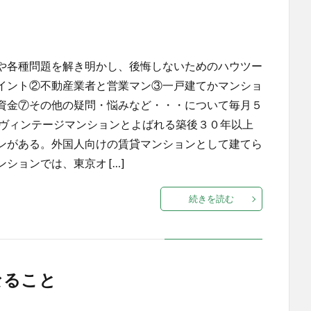
や各種問題を解き明かし、後悔しないためのハウツー
イント②不動産業者と営業マン③一戸建てかマンショ
資金⑦その他の疑問・悩みなど・・・について毎月５
・ヴィンテージマンションとよばれる築後３０年以上
ンがある。外国人向けの賃貸マンションとして建てら
ションでは、東京オ […]
続きを読む
なること