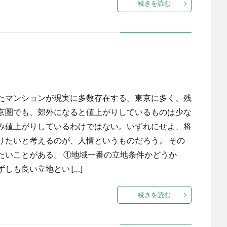
続きを読む
たマンションが現実に多数存在する。東京に多く、残
京圏でも、郊外になると値上がりしているものは少な
み値上がりしているわけではない。いずれにせよ、将
りたいと考えるのが、人情というものだろう。 その
たいことがある。 ①地域一番の立地条件かどうか
も良い立地とい […]
続きを読む