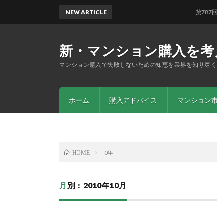
NEW ARTICLE
第787回 「
新・マンション購入を考
マンション購入で失敗しないための知恵を業界を知り尽く
ホーム
購入アドバイス
マンション
0年
HOME
月別：2010年10月