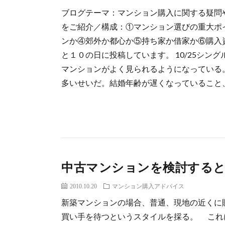
ブログテーマ：マンション購入に関する疑問
をご紹介／構成：①マンション選びの重大ポ
ンか④郊外か都心か⑤持ち家か借家か⑥購入
と１０の日に投稿しています。 10/25シン
マンションがよく見られるようになっている
多いせいだ。結婚年齢が遅くなっていること、結
中古マンションを検討する
2010.10.20
マンション購入アドバイス
新築マンションの場合、普通、現地の近くに
買い手を待つというスタイルを採る。 これ