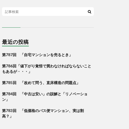
最近の投稿
第787回 「自宅マンションを売るとき」
第786回「値下がり覚悟で買わなければならないこと
もあるが・・・」
第785回 「改めて問う、直床構造の問題点」
第784回 「中古は安い」の誤解と「リノベーショ
ン」
第783回 「低価格のバス便マンション、実は割
高？」