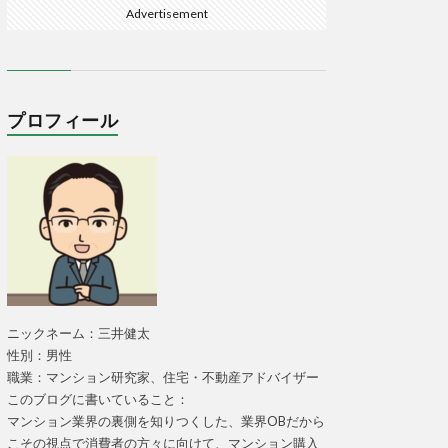
Advertisement
プロフィール
ニックネーム：三井健太
性別：男性
職業：マンション研究家、住宅・不動産アドバイザー
このブログに書いていること：
マンション業界の裏側を知りつくした、業界OBだから
こその視点で消費者の方々に向けて、マンション購入