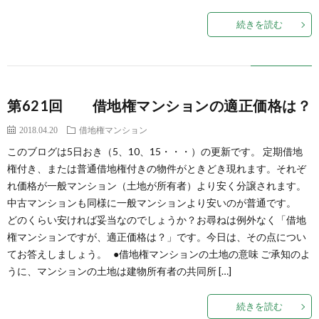
続きを読む
第621回 借地権マンションの適正価格は？
2018.04.20
借地権マンション
このブログは5日おき（5、10、15・・・）の更新です。 定期借地
権付き、または普通借地権付きの物件がときどき現れます。それぞ
れ価格が一般マンション（土地が所有者）より安く分譲されます。
中古マンションも同様に一般マンションより安いのが普通です。
どのくらい安ければ妥当なのでしょうか？お尋ねは例外なく「借地
権マンションですが、適正価格は？」です。今日は、その点につい
てお答えしましょう。 ●借地権マンションの土地の意味 ご承知のよ
うに、マンションの土地は建物所有者の共同所 […]
続きを読む