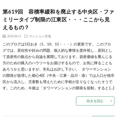
第619回 容積率緩和を廃止する中央区・ファ
ミリータイプ制限の江東区・・・ここから見
えるもの？
2018.04.15
マンション市場
このブログは5日おき（5、10、15・・・）の更新です。 このブロ
グでは、居住性や好みの問題、個人的な事情を度外視し、原則とし
て資産性の観点から自論を展開しております。資産価値を重んじる
方のための購入のハウツーをお届けするもので、お気に障ることも
あろうかと思いますが、失礼はお許し下さい。 タワーマンション
の開発が急増した都心4区（中央・江東・品川・港）では人口が他市
区から流入し、児童数も増えたために学校が足りなくなったそうで
す。このため、今後は「タワーマンションの開発を規制」すると […]
続きを読む