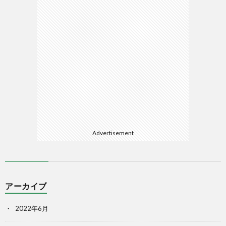
Advertisement
アーカイブ
2022年6月