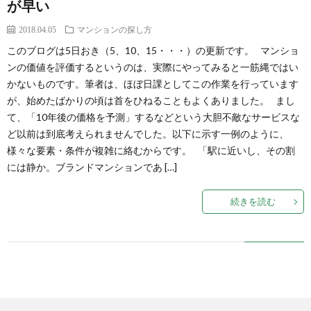
が早い
2018.04.05
マンションの探し方
このブログは5日おき（5、10、15・・・）の更新です。 マンショ
ンの価値を評価するというのは、実際にやってみると一筋縄ではい
かないものです。筆者は、ほぼ日課としてこの作業を行っています
が、始めたばかりの頃は首をひねることもよくありました。 まし
て、「10年後の価格を予測」するなどという大胆不敵なサービスな
ど以前は到底考えられませんでした。以下に示す一例のように、
様々な要素・条件が複雑に絡むからです。 「駅に近いし、その割
には静か。ブランドマンションであ […]
続きを読む