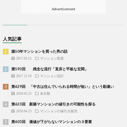
Advertisement
人気記事
築50年マンションを買った男の話
2017.03.15
マンション投資
第593回 残念な流行「直床と平板な玄関」
2017.12.10
マンション設計
第629回 「中古は住んでいられる時間が短い」という勘違い
2018.05.25
未分類
第623回 新築マンションの値引きの可能性を探る
2018.04.25
マンションの値引き販売
第603回 価値が下がらないマンションの３要素