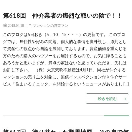
第618回 仲介業者の熾烈な戦いの陰で！！
2018.04.10
マンションの営業マン
このブログは5日おき（5、10、15・・・）の更新です。 このブロ
グでは、居住性や好みの問題、個人的な事情を度外視し、原則とし
て資産性の観点から自論を展開しております。資産価値を重んじる
方のための購入のハウツーをお届けするもので、お気に障ることも
あろうかと思いますが、満点の家はないと思っていただき、失礼は
お許し下さい。 （株）大京穴吹不動産は4月1日、同社が仲介する
マンションの売り主を対象に、無償インスペクション付き仲介サー
ビス「住まいるチェック」を開始するというニュースがありまし […]
続きを読む