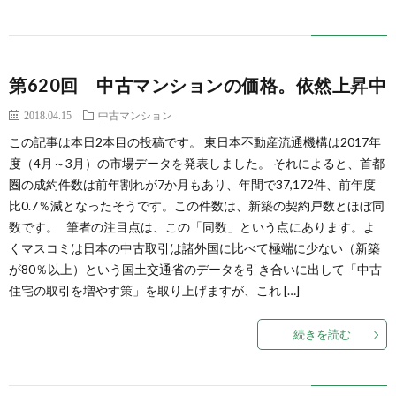
第620回 中古マンションの価格。依然上昇中
2018.04.15
中古マンション
この記事は本日2本目の投稿です。 東日本不動産流通機構は2017年
度（4月～3月）の市場データを発表しました。 それによると、首都
圏の成約件数は前年割れが7か月もあり、年間で37,172件、前年度
比0.7％減となったそうです。この件数は、新築の契約戸数とほぼ同
数です。 筆者の注目点は、この「同数」という点にあります。よ
くマスコミは日本の中古取引は諸外国に比べて極端に少ない（新築
が80％以上）という国土交通省のデータを引き合いに出して「中古
住宅の取引を増やす策」を取り上げますが、これ […]
続きを読む