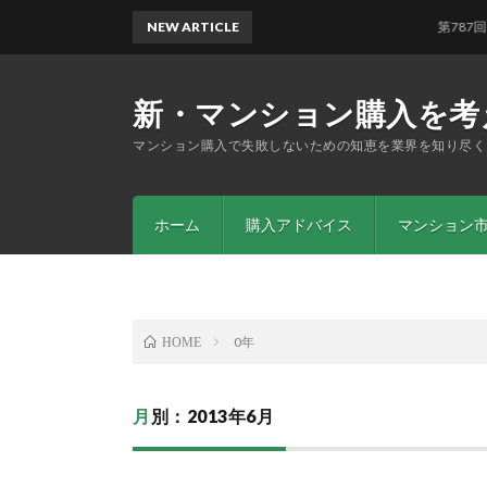
NEW ARTICLE
第787回 「
新・マンション購入を考
マンション購入で失敗しないための知恵を業界を知り尽く
ホーム
購入アドバイス
マンション
0年
HOME
月別：2013年6月