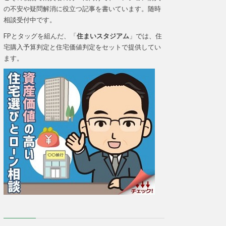
の不安や疑問解消に役立つ記事を書いています。随時
相談受付中です。
FPとタッグを組んだ、「
住まいスタジアム
」では、住
宅購入予算判定と住宅価値判定をセットで提供してい
ます。