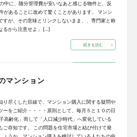
ンの中に、随分管理費が安いなあと感じる物件と、反
件があることに改めて驚くことがあります。 マンシ
ですが、その意味とリンクしないまま、、専門家と称
から注意せよ」 […]
続きを読む
のマンション
知り尽くした目線で、マンション購入に関する疑問や
ツーをご紹介・・・・原則として、毎月５と１０の日
少子高齢化」而して「人口減少時代」へ変化している
もご存知です。 この問題を住宅市場と結び付けて発
しょうか、マンション購入を検討している人たちの中