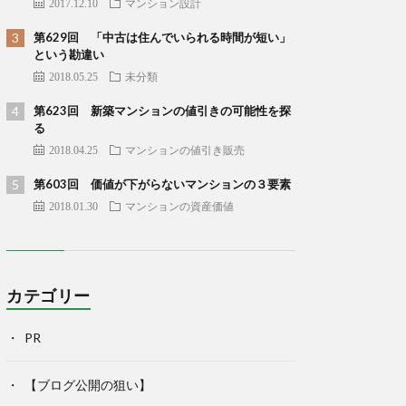
2017.12.10
マンション設計
第629回 「中古は住んでいられる時間が短い」
という勘違い
2018.05.25
未分類
第623回 新築マンションの値引きの可能性を探
る
2018.04.25
マンションの値引き販売
第603回 価値が下がらないマンションの３要素
2018.01.30
マンションの資産価値
カテゴリー
PR
【ブログ公開の狙い】