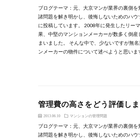
ブログテーマ：元、大京マンが業界の裏側を
諸問題を解き明かし、後悔しないためのハウ
に投稿しています。 2008年に発生したリ
果、中堅のマンションメーカーが数多く倒産
まいました。 そんな中で、少ないですが無
ンメーカーの物件について述べようと思います。
管理費の高さをどう評価しま
2013.06.10
マンションの管理問題
ブログテーマ：元、大京マンが業界の裏側を
諸問題を解き明かし、後悔しないためのハウ