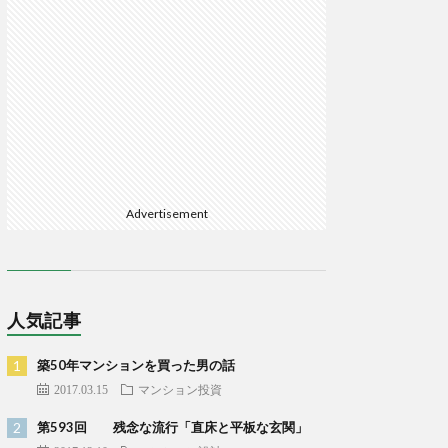
Advertisement
人気記事
築50年マンションを買った男の話
2017.03.15
マンション投資
第593回 残念な流行「直床と平板な玄関」