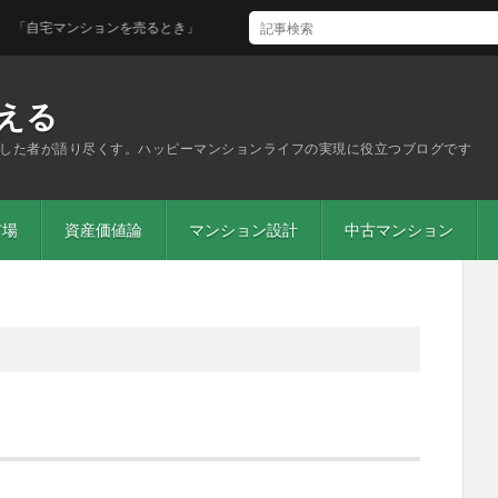
自宅マンションを売るとき」
える
した者が語り尽くす。ハッピーマンションライフの実現に役立つブログです
市場
資産価値論
マンション設計
中古マンション