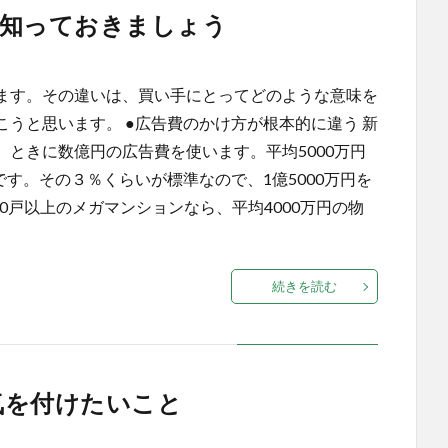
を知っておきましょう
ます。その違いは、買い手にとってどのような意味を
うと思います。 ●広告費のかけ方が根本的に違う 新
ときに数億円の広告費を使います。平均5000万円
です。その３％くらいが標準なので、1億5000万円を
0戸以上のメガマンションなら、平均4000万円の物
続きを読む
気を付けたいこと