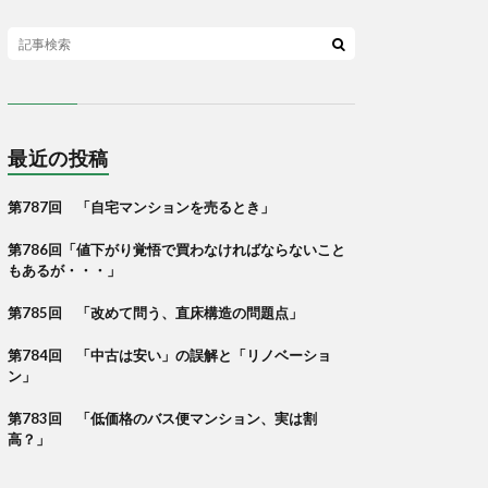
最近の投稿
第787回 「自宅マンションを売るとき」
第786回「値下がり覚悟で買わなければならないこと
もあるが・・・」
第785回 「改めて問う、直床構造の問題点」
第784回 「中古は安い」の誤解と「リノベーショ
ン」
第783回 「低価格のバス便マンション、実は割
高？」