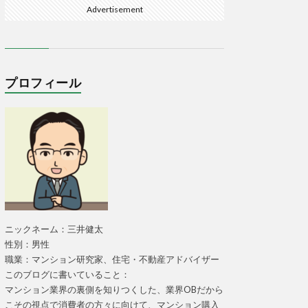
Advertisement
プロフィール
ニックネーム：三井健太
性別：男性
職業：マンション研究家、住宅・不動産アドバイザー
このブログに書いていること：
マンション業界の裏側を知りつくした、業界OBだから
こその視点で消費者の方々に向けて、マンション購入