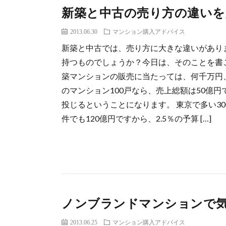
新築と中古の売り方の違い
2013.06.30
マンション購入アドバイス
新築と中古では、売り方に大きな違いがあり
持つものでしょうか？今日は、そのことを書こ
築マンションの販売に当たっては、何千万円、
のマンション100戸なら、売上総額は50億円
投じるということになります。 東京で多い30
件でも120億円ですから、2.5％の予算 […]
ノンブランドマンションで
2013.06.25
マンション購入アドバイス