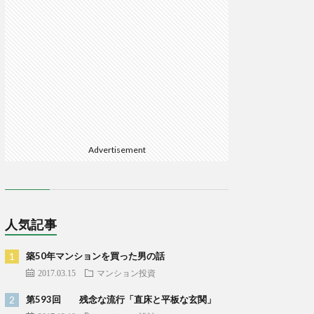
Advertisement
人気記事
築50年マンションを買った男の話
2017.03.15
マンション投資
第593回 残念な流行「直床と平板な玄関」