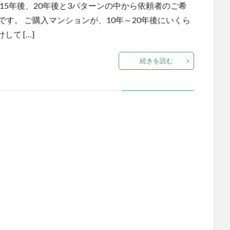
15年後、20年後と3パターンの中から依頼者のご希
です。 ご購入マンションが、10年～20年後にいくら
て […]
続きを読む