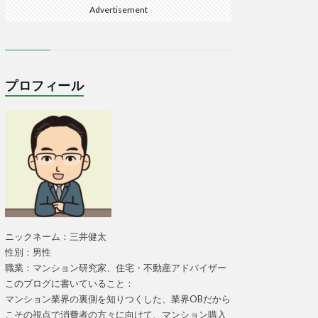
Advertisement
プロフィール
ニックネーム：三井健太
性別：男性
職業：マンション研究家、住宅・不動産アドバイザー
このブログに書いていること：
マンション業界の裏側を知りつくした、業界OBだから
こその視点で消費者の方々に向けて、マンション購入