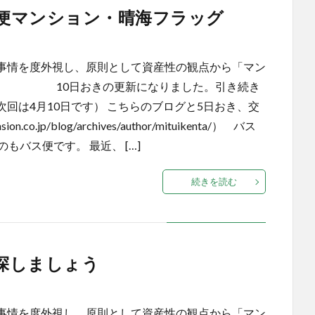
ス便マンション・晴海フラッグ
事情を度外視し、原則として資産性の観点から「マン
す。 10日おきの更新になりました。引き続き
回は4月10日です） こちらのブログと5日おき、交
o.jp/blog/archives/author/mituikenta/） バス
もバス便です。 最近、 […]
続きを読む
を探しましょう
事情を度外視し、原則として資産性の観点から「マン