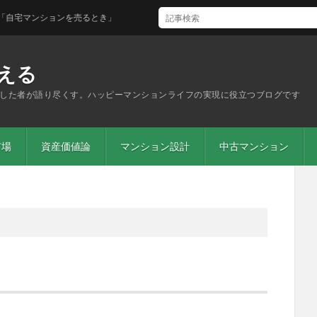
マンションを売るとき」
える
した者が語り尽くす。ハッピーマンションライフの実現に役立つブログです
市場
資産価値論
マンション設計
中古マンション