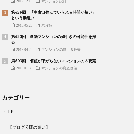
2017.12.10
マンション設計
第629回 「中古は住んでいられる時間が短い」
という勘違い
2018.05.25
未分類
第623回 新築マンションの値引きの可能性を探
る
2018.04.25
マンションの値引き販売
第603回 価値が下がらないマンションの３要素
2018.01.30
マンションの資産価値
カテゴリー
PR
【ブログ公開の狙い】