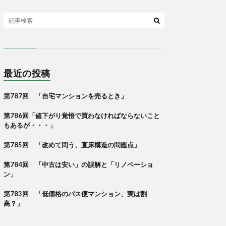
最近の投稿
第787回 「自宅マンションを売るとき」
第786回「値下がり覚悟で買わなければならないこと
もあるが・・・」
第785回 「改めて問う、直床構造の問題点」
第784回 「中古は安い」の誤解と「リノベーショ
ン」
第783回 「低価格のバス便マンション、実は割
高？」