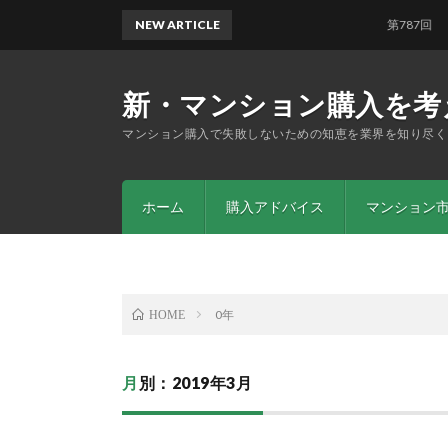
NEW ARTICLE
第787回 「自宅
新・マンション購入を考
マンション購入で失敗しないための知恵を業界を知り尽く
ホーム
購入アドバイス
マンション
0年
HOME
月別：2019年3月