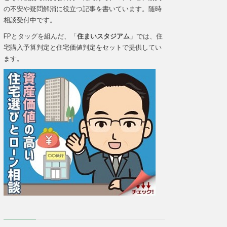
の不安や疑問解消に役立つ記事を書いています。随時
相談受付中です。
FPとタッグを組んだ、「
住まいスタジアム
」では、住
宅購入予算判定と住宅価値判定をセットで提供してい
ます。