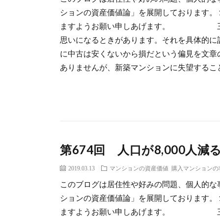
ションの資産価値論」を展開しております。 
ますようお願い申しあげます。 三井健
思いになるときがあります。それを具体的に
に中古は安くないから損だという偏見を文章
ありませんが、新築マンションに失望することが
第674回 人口が8,000
2019.03.13
マンションの資産価値
購入マンションの
このブログは居住性や好みの問題、個人的な
ションの資産価値論」を展開しております。 
ますようお願い申しあげます。 三井健