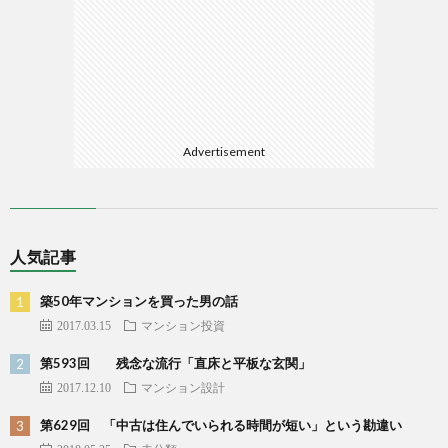
Advertisement
人気記事
築50年マンションを買った男の話
2017.03.15
マンション投資
第593回 残念な流行「直床と平板な玄関」
2017.12.10
マンション設計
第629回 「中古は住んでいられる時間が短い」という勘違い