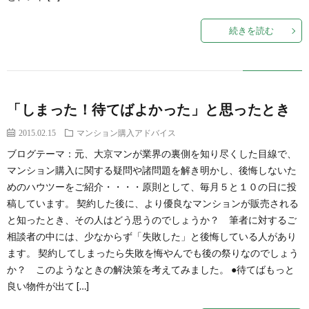
続きを読む
「しまった！待てばよかった」と思ったとき
2015.02.15
マンション購入アドバイス
ブログテーマ：元、大京マンが業界の裏側を知り尽くした目線で、
マンション購入に関する疑問や諸問題を解き明かし、後悔しないた
めのハウツーをご紹介・・・・原則として、毎月５と１０の日に投
稿しています。 契約した後に、より優良なマンションが販売される
と知ったとき、その人はどう思うのでしょうか？ 筆者に対するご
相談者の中には、少なからず「失敗した」と後悔している人があり
ます。 契約してしまったら失敗を悔やんでも後の祭りなのでしょう
か？ このようなときの解決策を考えてみました。 ●待てばもっと
良い物件が出て […]