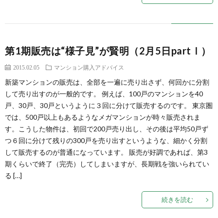
第1期販売は“様子見”が賢明（2月5日partⅠ）
2015.02.05
マンション購入アドバイス
新築マンションの販売は、全部を一遍に売り出さず、何回かに分割
して売り出すのが一般的です。 例えば、100戸のマンションを40
戸、30戸、30戸というように３回に分けて販売するのです。 東京圏
では、500戸以上もあるようなメガマンションが時々販売されま
す。こうした物件は、初回で200戸売り出し、その後は平均50戸ず
つ６回に分けて残りの300戸を売り出すというような、細かく分割
して販売するのが普通になっています。 販売が好調であれば、第3
期くらいで終了（完売）してしまいますが、長期戦を強いられてい
る […]
続きを読む