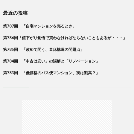
最近の投稿
第787回 「自宅マンションを売るとき」
第786回「値下がり覚悟で買わなければならないこともあるが・・・」
第785回 「改めて問う、直床構造の問題点」
第784回 「中古は安い」の誤解と「リノベーション」
第783回 「低価格のバス便マンション、実は割高？」