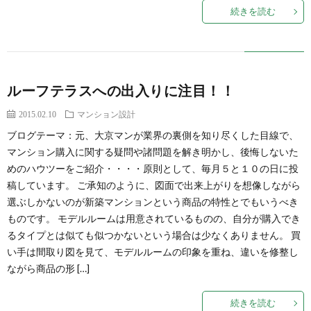
続きを読む
ルーフテラスへの出入りに注目！！
2015.02.10
マンション設計
ブログテーマ：元、大京マンが業界の裏側を知り尽くした目線で、
マンション購入に関する疑問や諸問題を解き明かし、後悔しないた
めのハウツーをご紹介・・・・原則として、毎月５と１０の日に投
稿しています。 ご承知のように、図面で出来上がりを想像しながら
選ぶしかないのが新築マンションという商品の特性とでもいうべき
ものです。 モデルルームは用意されているものの、自分が購入でき
るタイプとは似ても似つかないという場合は少なくありません。 買
い手は間取り図を見て、モデルルームの印象を重ね、違いを修整し
ながら商品の形 […]
続きを読む