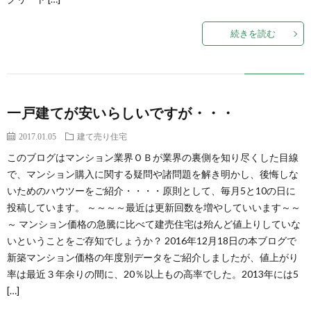
続きを読む
一戸建てが安いらしいですが・・・
2017.01.05
建て売り住宅
このブログはマンション業界ＯＢが業界の裏側を知り尽くした目線
で、マンション購入に関する疑問や諸問題を解き明かし、後悔しな
いためのハウツーをご紹介・・・・原則として、毎月5と10の日に
投稿しています。 ～～～～最近は更新回数を増やしていいます～～
～ マンション価格の急騰に比べて建売住宅は殆んど値上りしていな
いということをご存知でしょうか？ 2016年12月18日の本ブログで
新築マンション価格の年度別データをご紹介しましたが、値上がり
率は最近３年余りの間に、20％以上もの高率でした。2013年には5
[…]