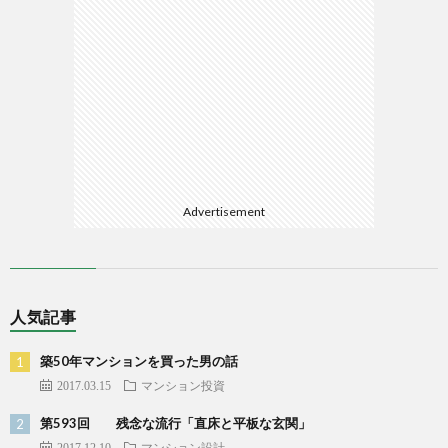
Advertisement
人気記事
築50年マンションを買った男の話
2017.03.15
マンション投資
第593回 残念な流行「直床と平板な玄関」
2017.12.10
マンション設計