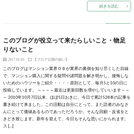
続きを読む
このブログが役立って来たらしいこと・物足
りないこと
2017.01.03
【ブログ公開の狙い】
このブログはマンション業界ＯＢが業界の裏側を知り尽くした目線
で、マンション購入に関する疑問や諸問題を解き明かし、後悔しな
いためのハウツーをご紹介・・・・原則として、毎月5と10の日に
投稿しています。 ～～～～最近は更新回数を増やしていいます～～
～ 2010年10月7日以来、ほぼ5日おきに、今日で累計528本の記事を
書き続けて来ました。この活動は自分にとって、また読者のみなさ
んにとって価値あるものであっただろうか。そんな回顧・反省をと
きどき致します。新年を迎えて、今日もそんな思いにかられます。
ス […]