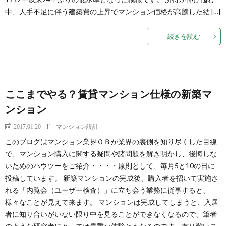
い
中、人手不足に伴う建築費の上昇でマンション価格が高騰した結 […]
て
続きを読む
ここまでやる？賃貸マンション仕様の新築マ
ンション
2017.01.20
マンション設計
このブログはマンション業界ＯＢが業界の裏側を知り尽くした目線
で、マンション購入に関する疑問や諸問題を解き明かし、後悔しな
いためのハウツーをご紹介・・・・原則として、毎月5と10の日に
投稿しています。 新築マンションの完成後、購入者を招いて実施さ
れる「内覧会（ユーザー検査）」に立ち会う業務に従事すると、
様々なことが見えて来ます。 マンションは完成してしまうと、入居
者に知り合いがいない限り中を見ることができなくなるので、筆者