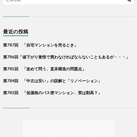
最近の投稿
第787回 「自宅マンションを売るとき」
第786回「値下がり覚悟で買わなければならないこともあるが・・・」
第785回 「改めて問う、直床構造の問題点」
第784回 「中古は安い」の誤解と「リノベーション」
第783回 「低価格のバス便マンション、実は割高？」