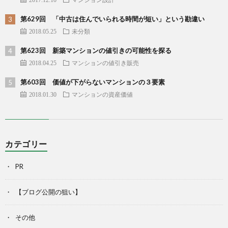
第629回 「中古は住んでいられる時間が短い」という勘違い
2018.05.25
未分類
第623回 新築マンションの値引きの可能性を探る
2018.04.25
マンションの値引き販売
第603回 価値が下がらないマンションの３要素
2018.01.30
マンションの資産価値
カテゴリー
PR
【ブログ公開の狙い】
その他