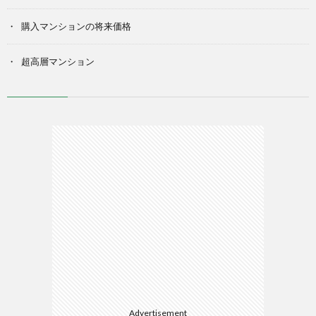
購入マンションの将来価格
超高層マンション
Advertisement